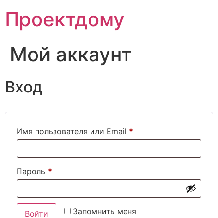
Перейти
Проектдому
к
содержимому
Мой аккаунт
Вход
Обязательно
Имя пользователя или Email
*
Обязательно
Пароль
*
Запомнить меня
Войти